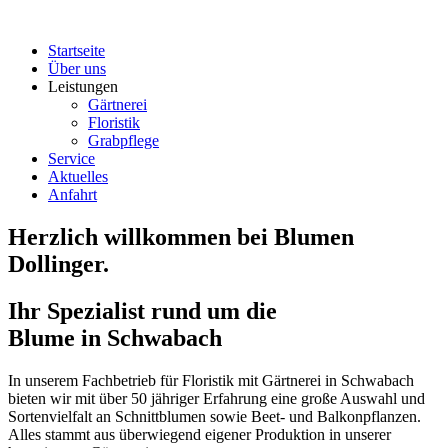
Startseite
Über uns
Leistungen
Gärtnerei
Floristik
Grabpflege
Service
Aktuelles
Anfahrt
Herzlich willkommen bei Blumen
Dollinger.
Ihr Spezialist rund um die
Blume in Schwabach
In unserem Fachbetrieb für Floristik mit Gärtnerei in Schwabach
bieten wir mit über 50 jähriger Erfahrung eine große Auswahl und
Sortenvielfalt an Schnittblumen sowie Beet- und Balkonpflanzen.
Alles stammt aus überwiegend eigener Produktion in unserer