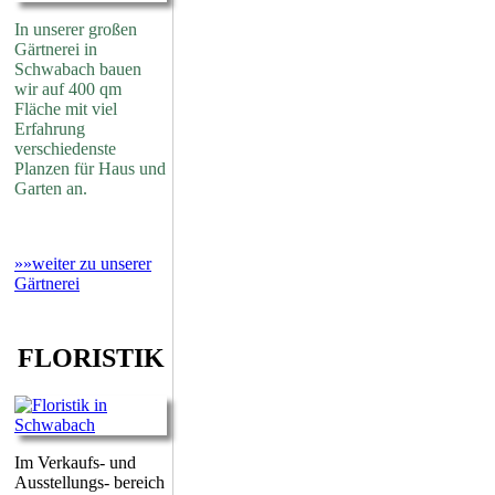
In unserer großen
Gärtnerei in
Schwabach bauen
wir auf 400 qm
Fläche mit viel
Erfahrung
verschiedenste
Planzen für Haus und
Garten an.
»»weiter zu unserer
Gärtnerei
FLORISTIK
Im Verkaufs- und
Ausstellungs- bereich